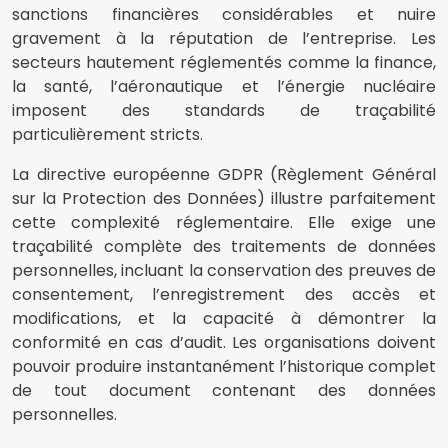
sanctions financières considérables et nuire
gravement à la réputation de l’entreprise. Les
secteurs hautement réglementés comme la finance,
la santé, l’aéronautique et l’énergie nucléaire
imposent des standards de traçabilité
particulièrement stricts.
La directive européenne GDPR (Règlement Général
sur la Protection des Données) illustre parfaitement
cette complexité réglementaire. Elle exige une
traçabilité complète des traitements de données
personnelles, incluant la conservation des preuves de
consentement, l’enregistrement des accès et
modifications, et la capacité à démontrer la
conformité en cas d’audit. Les organisations doivent
pouvoir produire instantanément l’historique complet
de tout document contenant des données
personnelles.