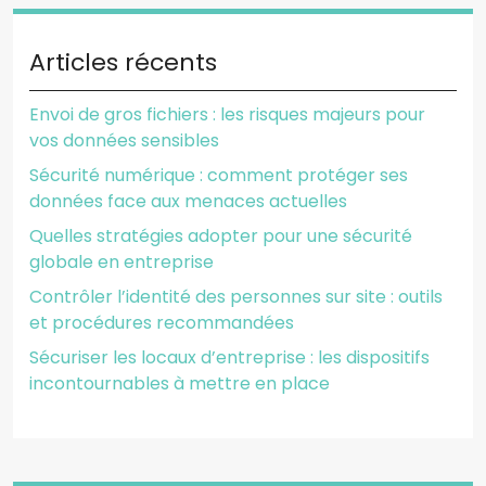
Articles récents
Envoi de gros fichiers : les risques majeurs pour
vos données sensibles
Sécurité numérique : comment protéger ses
données face aux menaces actuelles
Quelles stratégies adopter pour une sécurité
globale en entreprise
Contrôler l’identité des personnes sur site : outils
et procédures recommandées
Sécuriser les locaux d’entreprise : les dispositifs
incontournables à mettre en place