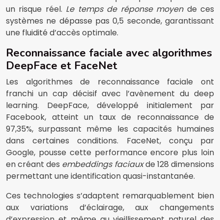
un risque réel.
Le temps de réponse moyen
de ces
systèmes ne dépasse pas 0,5 seconde, garantissant
une fluidité d’accès optimale.
Reconnaissance faciale avec algorithmes
DeepFace et FaceNet
Les algorithmes de reconnaissance faciale ont
franchi un cap décisif avec l’avènement du deep
learning. DeepFace, développé initialement par
Facebook, atteint un taux de reconnaissance de
97,35%, surpassant même les capacités humaines
dans certaines conditions. FaceNet, conçu par
Google, pousse cette performance encore plus loin
en créant des
embeddings faciaux
de 128 dimensions
permettant une identification quasi-instantanée.
Ces technologies s’adaptent remarquablement bien
aux variations d’éclairage, aux changements
d’expression et même au vieillissement naturel des