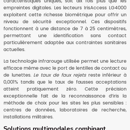
caractéristiques uniques, soit dix fois plus que les
empreintes digitales. Les lecteurs IrisAccess LG4000
exploitent cette richesse biométrique pour offrir un
niveau de sécurité exceptionnel. Ces dispositifs
fonctionnent à une distance de 7 à 25 centimètres,
permettant une identification sans contact
particulièrement adaptée aux contraintes sanitaires
actuelles.
La technologie infrarouge utilisée permet une lecture
efficace même avec le port de lentilles de contact ou
de lunettes.
Le taux de faux rejets
reste inférieur à
0,001% tandis que le taux de fausses acceptations
atteint pratiquement zéro. Cette précision
exceptionnelle fait de la reconnaissance d’iris la
méthode de choix pour les sites les plus sensibles :
centres de données, laboratoires de recherche,
installations militaires.
Solutions multimodales combinant