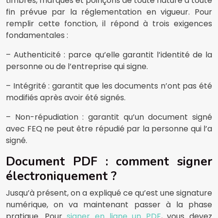
timbres, marques et poinçons de toute nature à toute
fin prévue par la réglementation en vigueur. Pour
remplir cette fonction, il répond à trois exigences
fondamentales :
– Authenticité : parce qu’elle garantit l’identité de la
personne ou de l’entreprise qui signe.
– Intégrité : garantit que les documents n’ont pas été
modifiés après avoir été signés.
– Non-répudiation : garantit qu’un document signé
avec FEQ ne peut être répudié par la personne qui l’a
signé.
Document PDF : comment signer
électroniquement ?
Jusqu’à présent, on a expliqué ce qu’est une signature
numérique, on va maintenant passer à la phase
pratique. Pour
signer en ligne un PDF
, vous devez